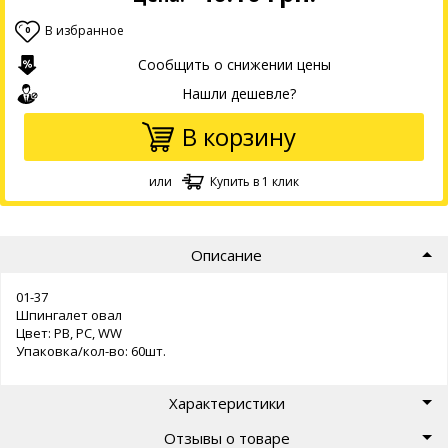
В избранное
0
Сообщить о снижении цены
Нашли дешевле?
В корзину
или
Купить в 1 клик
Описание
01-37
Шпингалет овал
Цвет: PB, PC, WW
Упаковка/кол-во: 60шт.
Характеристики
Отзывы о товаре