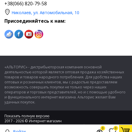
+38(066) 820-79-58
Николаев, ул. Автомобильная, 10
Присоединяйтесь к нам:
«АЛЬТОРИС» - дистрибьюторская компания основной
деятельностью которой является оптовая продажа хозяйственных
товаров и товаров народного потребления. Для удобства наших
оптовых и розничных клиентов, мы с радостью предоставляем
возможность совершать покупки не только через наших
операторов и торговых представителей, но и с помощью удобного
и функционального интернет магазина. Альторис желает Вам
удачных покупок.
Показать полную версию
2017 - 2026 © Интернет магазин
ООО "Альторис" - хозяйственные товары и бытовая техника
0
0
Войти