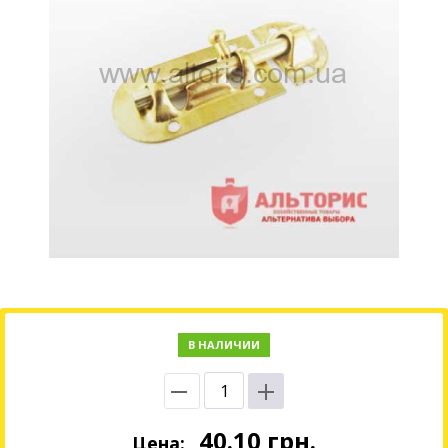
В НАЛИЧИИ
40.10
грн.
Цена: