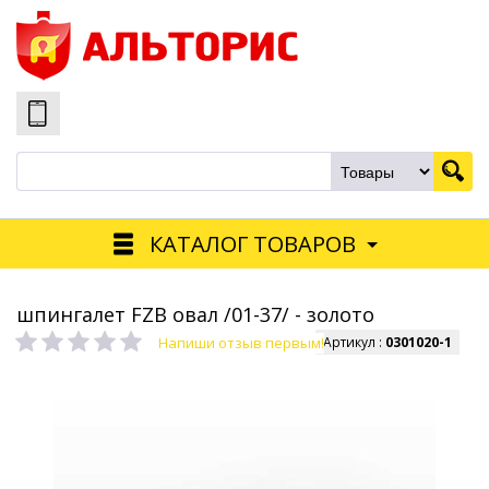
КАТАЛОГ ТОВАРОВ
шпингалет FZB овал /01-37/ - золото
Напиши отзыв первым!
Артикул :
0301020-1