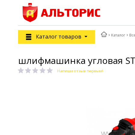
Каталог
Вс
Каталог товаров
шлифмашинка угловая STA
Напиши отзыв первым!