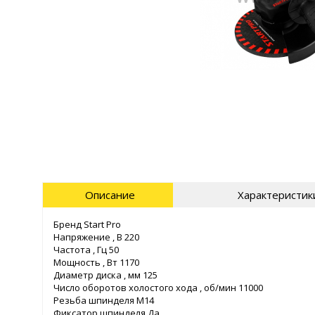
Описание
Характеристик
Бренд Start Pro
Напряжение , В 220
Частота , Гц 50
Мощность , Вт 1170
Диаметр диска , мм 125
Число оборотов холостого хода , об/мин 11000
Резьба шпинделя М14
Фиксатор шпинделя Да