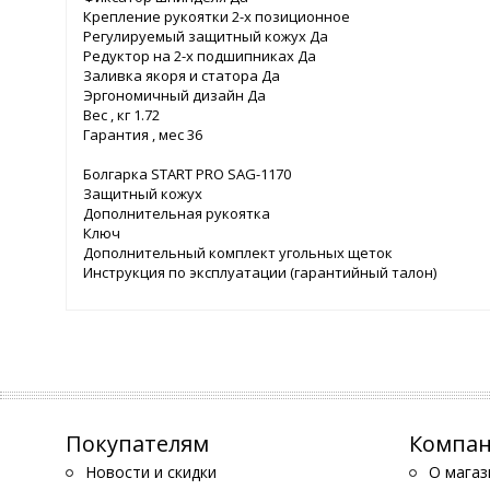
Крепление рукоятки 2-х позиционное
Регулируемый защитный кожух Да
Редуктор на 2-х подшипниках Да
Заливка якоря и статора Да
Эргономичный дизайн Да
Вес , кг 1.72
Гарантия , мес 36
Болгарка START PRO SAG-1170
Защитный кожух
Дополнительная рукоятка
Ключ
Дополнительный комплект угольных щеток
Инструкция по эксплуатации (гарантийный талон)
Покупателям
Компа
Новости и скидки
О магаз