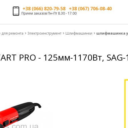
+38 (066) 820-79-58 +38 (067) 706-08-40
Прием заказов Пн-Пт 8.30 - 17.00
е для ремонта
Электроинструмент
Шлифмашинки
шлифмашинка угл
RT PRO - 125мм-1170Вт, SAG-