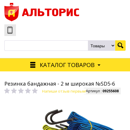
КАТАЛОГ ТОВАРОВ
Резинка бандажная - 2 м широкая №SD5-6
Напиши отзыв первым!
Артикул :
09255608