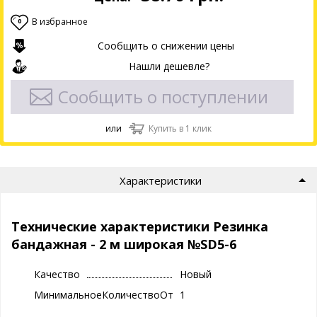
В избранное
0
Сообщить о снижении цены
Нашли дешевле?
Сообщить о поступлении
или
Купить в 1 клик
Характеристики
Технические характеристики Резинка
бандажная - 2 м широкая №SD5-6
Качество
Новый
МинимальноеКоличествоОтгрузки
1