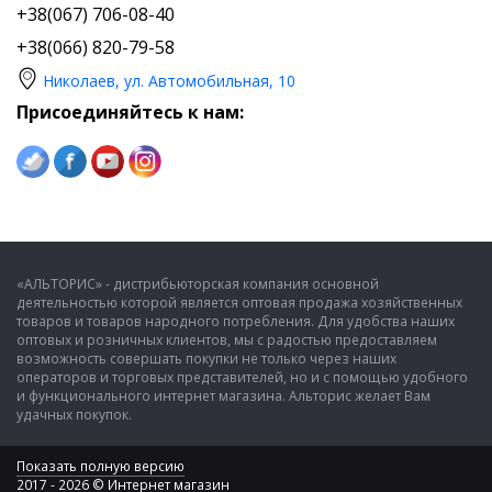
+38(067) 706-08-40
+38(066) 820-79-58
Николаев, ул. Автомобильная, 10
Присоединяйтесь к нам:
«АЛЬТОРИС» - дистрибьюторская компания основной
деятельностью которой является оптовая продажа хозяйственных
товаров и товаров народного потребления. Для удобства наших
оптовых и розничных клиентов, мы с радостью предоставляем
возможность совершать покупки не только через наших
операторов и торговых представителей, но и с помощью удобного
и функционального интернет магазина. Альторис желает Вам
удачных покупок.
Показать полную версию
2017 - 2026 © Интернет магазин