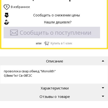
В избранное
0
Сообщить о снижении цены
Нашли дешевле?
Сообщить о поступлении
или
Купить в 1 клик
Описание
проволока свар.обмед."Monolith"
0,8мм/1кг Св-08Г2С
Характеристики
Отзывы о товаре