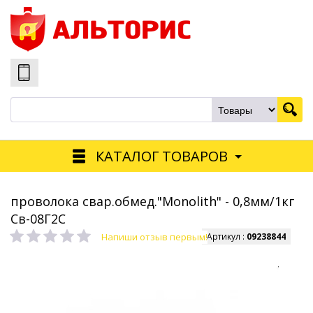
КАТАЛОГ ТОВАРОВ
проволока свар.обмед."Monolith" - 0,8мм/1кг
Св-08Г2С
Напиши отзыв первым!
Артикул :
09238844