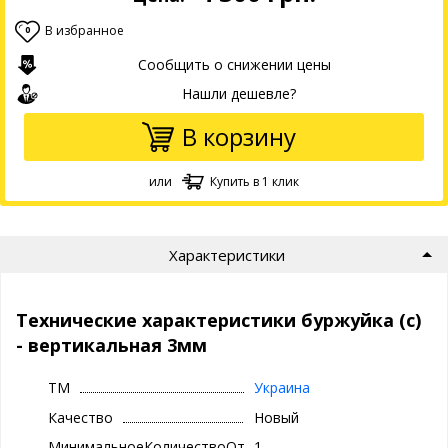
В избранное
0
Сообщить о снижении цены
Нашли дешевле?
В корзину
или
Купить в 1 клик
Характеристики
Технические характеристики буржуйка (с)
- вертикальная 3мм
ТМ
Украина
Качество
Новый
МинимальноеКоличествоОтгрузки
1