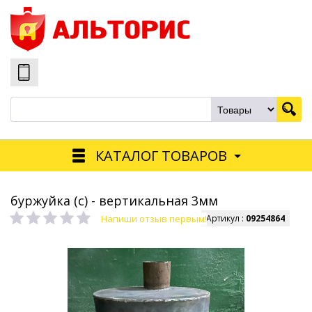
КАТАЛОГ ТОВАРОВ
буржуйка (с) - вертикальная 3мм
Напиши отзыв первым!
Артикул :
09254864