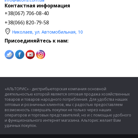
Контактная информация
+38(067) 706-08-40
+38(066) 820-79-58
Николаев, ул. Автомобильная, 10
Присоединяйтесь к нам:
«АЛЬТОРИС» - дистрибьюторская компания основной
деятельностью которой является оптовая продажа хозяйственных
товаров и товаров народного потребления. Для удобства наших
оптовых и розничных клиентов, мы с радостью предоставляем
возможность совершать покупки не только через наших
операторов и торговых представителей, но и с помощью удобного
и функционального интернет магазина. Альторис желает Вам
удачных покупок.