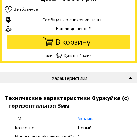
В избранное
0
Сообщить о снижении цены
Нашли дешевле?
В корзину
или
Купить в 1 клик
Характеристики
Технические характеристики буржуйка (с)
- горизонтальная 3мм
ТМ
Украина
Качество
Новый
МинимальноеКоличествоОтгрузки
1