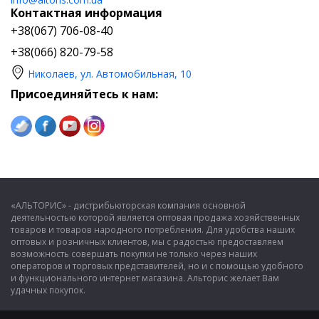
Контактная информация
+38(067) 706-08-40
+38(066) 820-79-58
Николаев, ул. Автомобильная, 10
Присоединяйтесь к нам:
«АЛЬТОРИС» - дистрибьюторская компания основной
деятельностью которой является оптовая продажа хозяйственных
товаров и товаров народного потребления. Для удобства наших
оптовых и розничных клиентов, мы с радостью предоставляем
возможность совершать покупки не только через наших
операторов и торговых представителей, но и с помощью удобного
и функционального интернет магазина. Альторис желает Вам
удачных покупок.