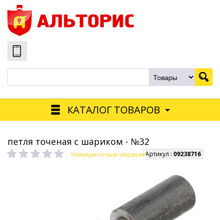
КАТАЛОГ ТОВАРОВ
петля точеная с шариком - №32
Напиши отзыв первым!
Артикул :
09238716