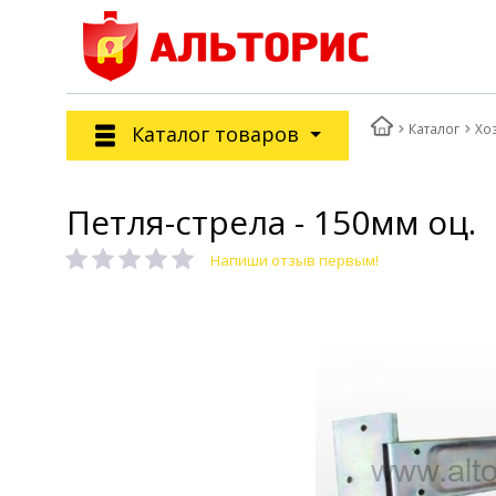
Каталог
Хо
Каталог товаров
Петля-стрела - 150мм оц.
Напиши отзыв первым!