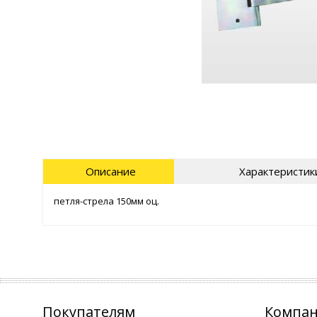
Описание
Характеристик
петля-стрела 150мм оц.
Покупателям
Компа