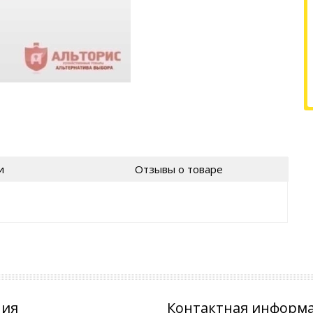
и
Отзывы о товаре
ния
Контактная информ