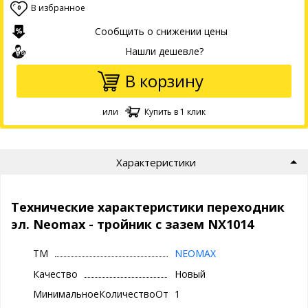
В избранное
0
Сообщить о снижении цены
Нашли дешевле?
В корзину
или
Купить в 1 клик
Характеристики
Технические характеристики переходник
эл. Neomax - тройник с зазем NX1014
ТМ
NEOMAX
Качество
Новый
МинимальноеКоличествоОтгрузки
1