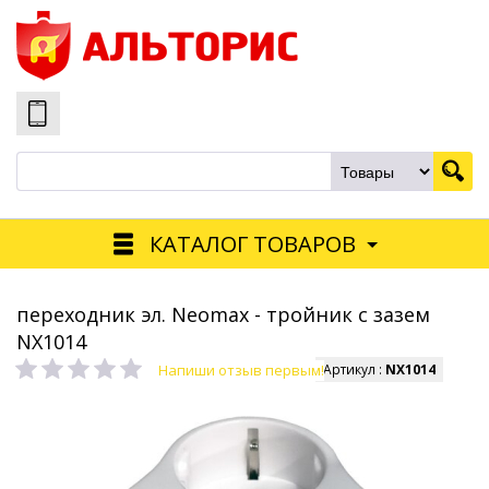
КАТАЛОГ ТОВАРОВ
переходник эл. Neomax - тройник с зазем
NX1014
Напиши отзыв первым!
Артикул :
NX1014