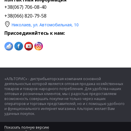
+38(067) 706-08-40
+38(066) 820-79-58
Николаев, ул. Автомобильная, 10
Присоединяйтесь к нам:
«АЛЬТОРИС» - дистрибьюторская компания основной
деятельностью которой является оптовая продажа хозяйственных
товаров и товаров народного потребления. Для удобства наших
оптовых и розничных клиентов, мы с радостью предоставляем
возможность совершать покупки не только через наших
операторов и торговых представителей, но и с помощью удобного
и функционального интернет магазина. Альторис желает Вам
удачных покупок.
Показать полную версию