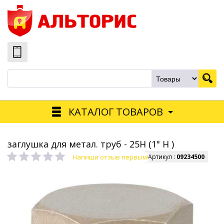
КАТАЛОГ ТОВАРОВ
заглушка для метал. труб - 25Н (1" Н )
Напиши отзыв первым!
Артикул :
09234500