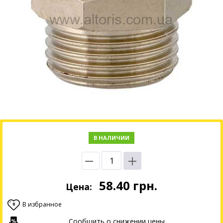
В НАЛИЧИИ
58.40
грн.
Цена:
В избранное
0
Сообщить о снижении цены