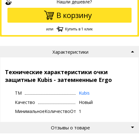
Нашли дешевле?
В корзину
или
Купить в 1 клик
Характеристики
Технические характеристики очки
защитные Kubis - затемненные Ergo
ТМ
Kubis
Качество
Новый
МинимальноеКоличествоОтгрузки
1
Отзывы о товаре