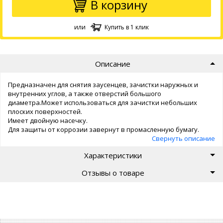
В корзину
или
Купить в 1 клик
Описание
Предназначен для снятия заусенцев, зачистки наружных и
внутренних углов, а также отверстий большого
диаметра.Может использоваться для зачистки небольших
плоских поверхностей.
Имеет двойную насечку.
Для защиты от коррозии завернут в промасленную бумагу.
Поставляется без ручки.
Свернуть описание
Характеристики
Отзывы о товаре