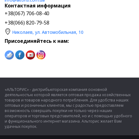
Контактная информация
+38(067) 706-08-40
+38(066) 820-79-58
Николаев, ул. Автомобильная, 10
Присоединяйтесь к нам:
«АЛЬТОРИС» - дистрибьюторская компания основной
деятельностью которой является оптовая продажа хозяйственных
товаров и товаров народного потребления. Для удобства наших
оптовых и розничных клиентов, мы с радостью предоставляем
возможность совершать покупки не только через наших
операторов и торговых представителей, но и с помощью удобного
и функционального интернет магазина. Альторис желает Вам
удачных покупок.