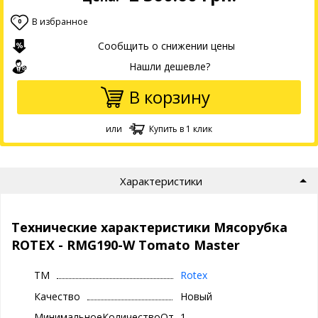
В избранное
0
Сообщить о снижении цены
Нашли дешевле?
В корзину
или
Купить в 1 клик
Характеристики
Технические характеристики Мясорубка
ROTEX - RMG190-W Tomato Master
ТМ
Rotex
Качество
Новый
МинимальноеКоличествоОтгрузки
1