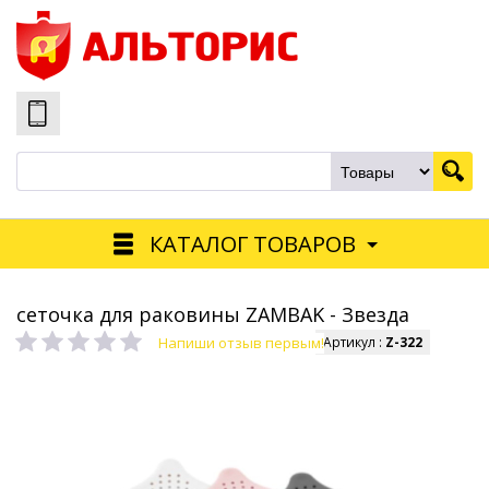
КАТАЛОГ ТОВАРОВ
сеточка для раковины ZAMBAK - Звезда
Напиши отзыв первым!
Артикул :
Z-322