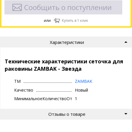
Сообщить о поступлении
или
Купить в 1 клик
Характеристики
Технические характеристики сеточка для
раковины ZAMBAK - Звезда
ТМ
ZAMBAK
Качество
Новый
МинимальноеКоличествоОтгрузки
1
Отзывы о товаре