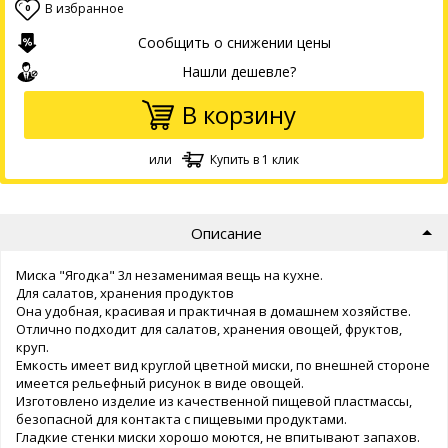
В избранное
0
Сообщить о снижении цены
Нашли дешевле?
В корзину
или
Купить в 1 клик
Описание
Миска "Ягодка" 3л незаменимая вещь на кухне.
Для салатов, хранения продуктов
Она удобная, красивая и практичная в домашнем хозяйстве.
Отлично подходит для салатов, хранения овощей, фруктов,
круп.
Емкость имеет вид круглой цветной миски, по внешней стороне
имеется рельефный рисунок в виде овощей.
Изготовлено изделие из качественной пищевой пластмассы,
безопасной для контакта с пищевыми продуктами.
Гладкие стенки миски хорошо моются, не впитывают запахов.