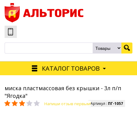
КАТАЛОГ ТОВАРОВ
миска пластмассовая без крышки - 3л п/п
"Ягодка"
Напиши отзыв первым!
Артикул :
ПГ-1057