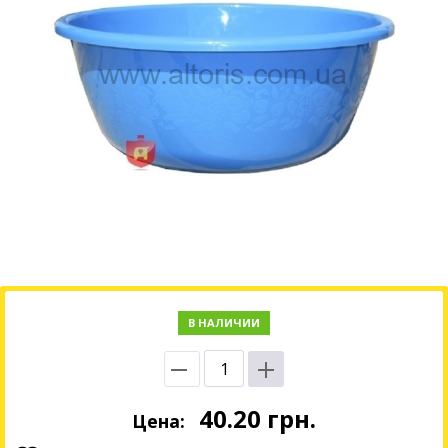
В НАЛИЧИИ
40.20
грн.
Цена: