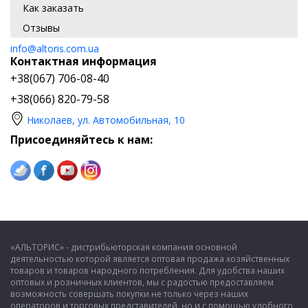
Как заказать
Отзывы
info@altoris.com.ua
Контактная информация
+38(067) 706-08-40
+38(066) 820-79-58
Николаев, ул. Автомобильная, 10
Присоединяйтесь к нам:
«АЛЬТОРИС» - дистрибьюторская компания основной
деятельностью которой является оптовая продажа хозяйственных
товаров и товаров народного потребления. Для удобства наших
оптовых и розничных клиентов, мы с радостью предоставляем
возможность совершать покупки не только через наших
операторов и торговых представителей, но и с помощью удобного