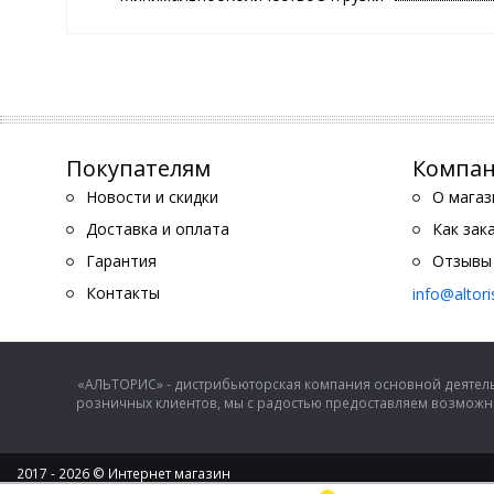
Покупателям
Компа
Новости и скидки
О магаз
Доставка и оплата
Как зак
Гарантия
Отзывы
Контакты
info@altor
«АЛЬТОРИС» - дистрибьюторская компания основной деятель
розничных клиентов, мы с радостью предоставляем возможно
2017 - 2026 © Интернет магазин
ООО "Альторис" - хозяйственные товары и бытовая техника