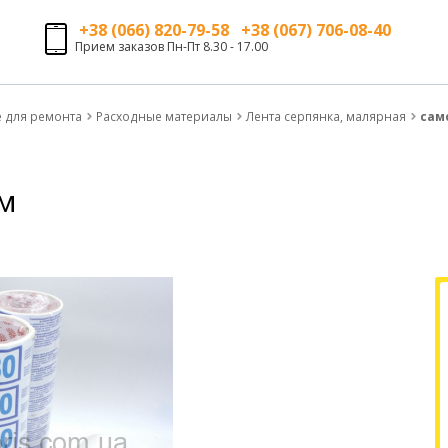
+38 (066) 820-79-58 +38 (067) 706-08-40
Прием заказов Пн-Пт 8.30 - 17.00
е для ремонта
Расходные материалы
Лента серпянка, малярная
сам
 м