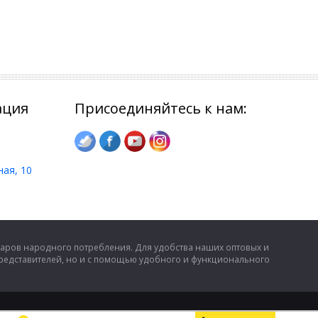
ация
Присоединяйтесь к нам:
ная, 10
аров народного потребления. Для удобства наших оптовых и
представителей, но и с помощью удобного и функционального