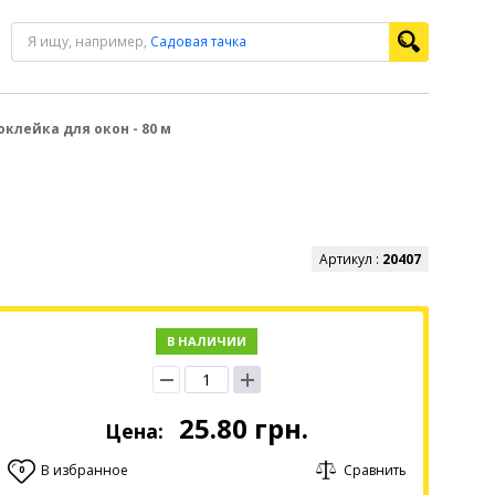
Я ищу, например,
Садовая тачка
оклейка для окон - 80 м
Артикул :
20407
В НАЛИЧИИ
25.80
грн.
Цена:
В избранное
Сравнить
0