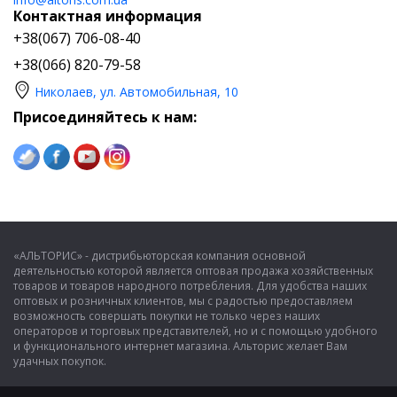
Контактная информация
+38(067) 706-08-40
+38(066) 820-79-58
Николаев, ул. Автомобильная, 10
Присоединяйтесь к нам:
«АЛЬТОРИС» - дистрибьюторская компания основной
деятельностью которой является оптовая продажа хозяйственных
товаров и товаров народного потребления. Для удобства наших
оптовых и розничных клиентов, мы с радостью предоставляем
возможность совершать покупки не только через наших
операторов и торговых представителей, но и с помощью удобного
и функционального интернет магазина. Альторис желает Вам
удачных покупок.