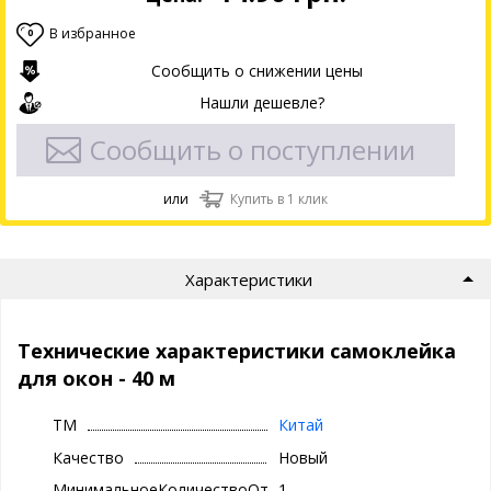
В избранное
0
Сообщить о снижении цены
Нашли дешевле?
Сообщить о поступлении
или
Купить в 1 клик
Характеристики
Технические характеристики самоклейка
для окон - 40 м
ТМ
Китай
Качество
Новый
МинимальноеКоличествоОтгрузки
1