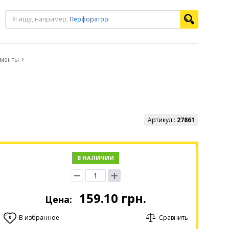
Я ищу, например,
Перфоратор
ументы
Артикул :
27861
В НАЛИЧИИ
159.10
грн.
Цена:
В избранное
Сравнить
0