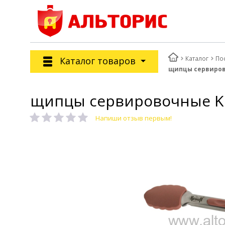
Каталог
По
Каталог товаров
щипцы сервировоч
щипцы сервировочные Krau
Напиши отзыв первым!