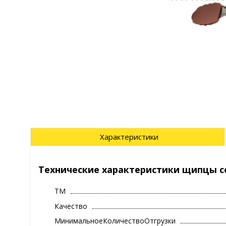
Характеристики
Технические характеристики щипцы сер
ТМ
Качество
МинимальноеКоличествоОтгрузки