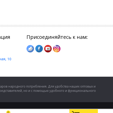
ация
Присоединяйтесь к нам:
ная, 10
аров народного потребления. Для удобства наших оптовых и
представителей, но и с помощью удобного и функционального
0