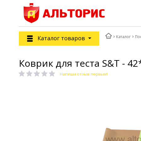
Каталог
По
Каталог товаров
Коврик для теста S&T - 4
Напиши отзыв первым!