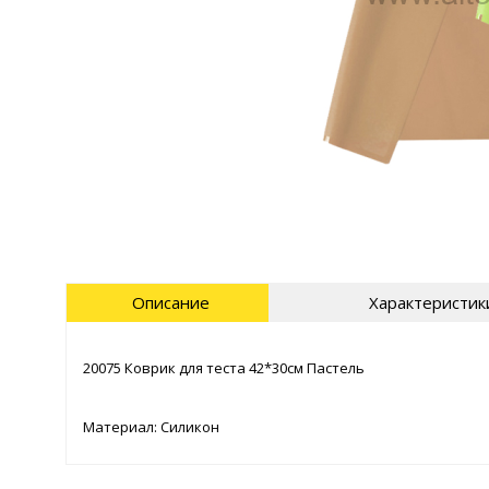
Описание
Характеристик
20075 Коврик для теста 42*30см Пастель
Материал: Силикон