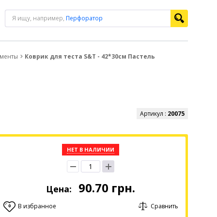
Я ищу, например,
Перфоратор
ументы
Коврик для теста S&T - 42*30см Пастель
Артикул :
20075
НЕТ В НАЛИЧИИ
90.70
грн.
Цена:
В избранное
Сравнить
0