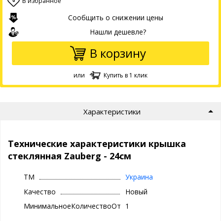
В избранное
0
Сообщить о снижении цены
Нашли дешевле?
В корзину
или
Купить в 1 клик
Характеристики
Технические характеристики крышка
стеклянная Zauberg - 24см
ТМ
Украина
Качество
Новый
МинимальноеКоличествоОтгрузки
1