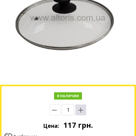
В НАЛИЧИИ
117
грн.
Цена: