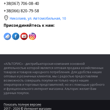
+38(067) 706-08-40
+38(066) 820-79-58
Николаев, ул. Автомобильная, 10
Присоединяйтесь к нам:
«АЛЬТОРИС» - дистрибьюторская компания основной
деятельностью которой является оптовая продажа хозяйственных
товаров и товаров народного потребления. Для удобства наших
оптовых и розничных клиентов, мы с радостью предоставляем
возможность совершать покупки не только через наших
операторов и торговых представителей, но и с помощью удобного
и функционального интернет магазина. Альторис желает Вам
удачных покупок.
Показать полную версию
2017 - 2026 © Интернет магазин