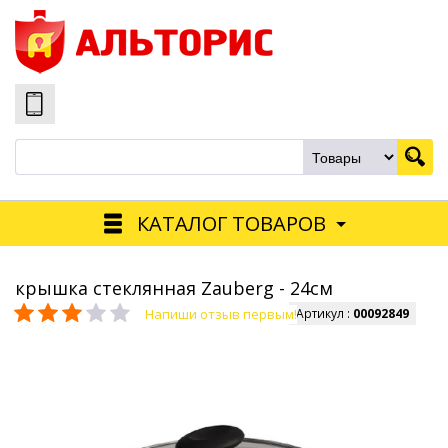
КАТАЛОГ ТОВАРОВ
крышка стеклянная Zauberg - 24см
Напиши отзыв первым!
Артикул :
00092849