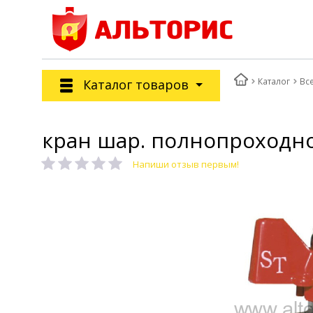
Каталог
Вс
Каталог товаров
кран шар. полнопроходной
Напиши отзыв первым!