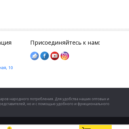
ация
Присоединяйтесь к нам:
ная, 10
аров народного потребления. Для удобства наших оптовых и
представителей, но и с помощью удобного и функционального
0