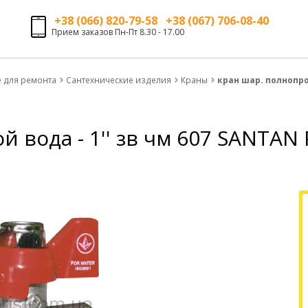
+38 (066) 820-79-58 +38 (067) 706-08-40
Прием заказов Пн-Пт 8.30 - 17.00
е для ремонта
Сантехнические изделия
Краны
кран шар. полнопро
 вода - 1'' зв чм 607 SANTA