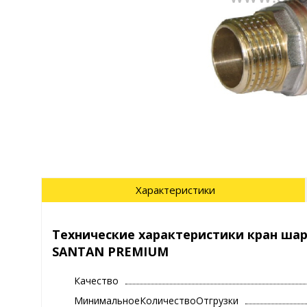
Характеристики
Технические характеристики кран шар.
SANTAN PREMIUM
Качество
МинимальноеКоличествоОтгрузки