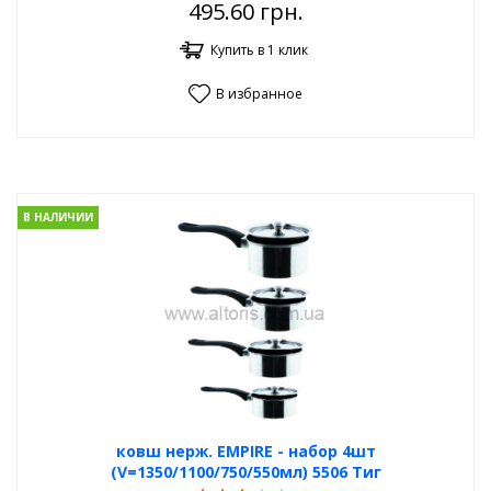
495.60
грн.
Купить в 1 клик
В избранное
В НАЛИЧИИ
ковш нерж. EMPIRE - набор 4шт
(V=1350/1100/750/550мл) 5506 Тиг