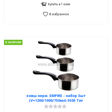
Купить в 1 клик
В избранное
В НАЛИЧИИ
ковш нерж. EMPIRE - набор 3шт
(V=1200/1000/750мл) 5505 Тиг