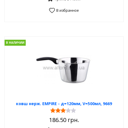
В избранное
В НАЛИЧИИ
ковш нерж. EMPIRE - д=120мм, V=500мл, 9669
186.50
грн.