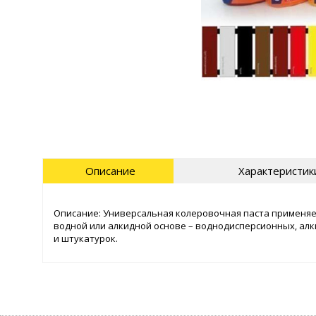
Описание
Характеристик
Описание: Универсальная колеровочная паста применяе
водной или алкидной основе – воднодисперсионных, алки
и штукатурок.