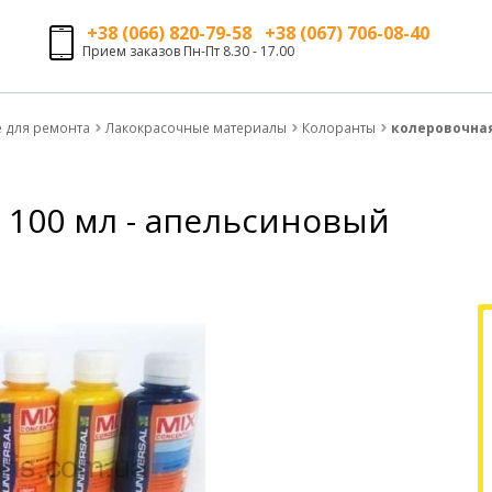
+38 (066) 820-79-58 +38 (067) 706-08-40
Прием заказов Пн-Пт 8.30 - 17.00
е для ремонта
Лакокрасочные материалы
Колоранты
колеровочная
 100 мл - апельсиновый