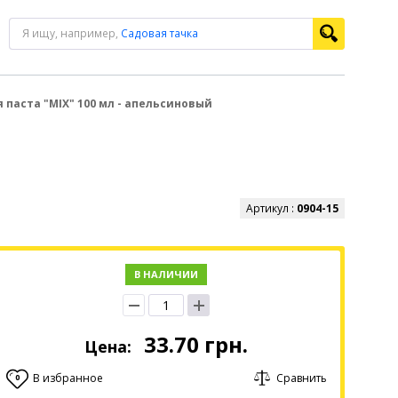
Я ищу, например,
Садовая тачка
 паста "MIX" 100 мл - апельсиновый
Артикул :
0904-15
В НАЛИЧИИ
33.70
грн.
Цена:
В избранное
Сравнить
0