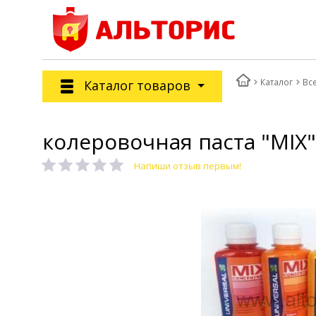
Каталог
Вс
Каталог товаров
колеровочная паста "MIX"
Напиши отзыв первым!