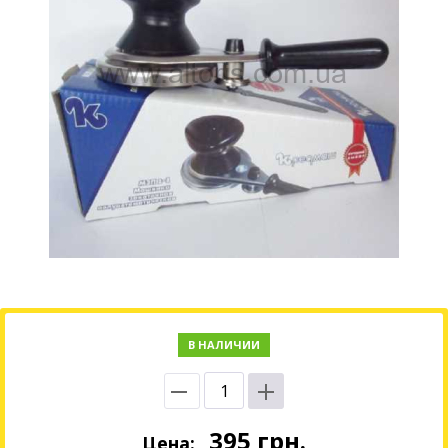
В НАЛИЧИИ
395
грн.
Цена: