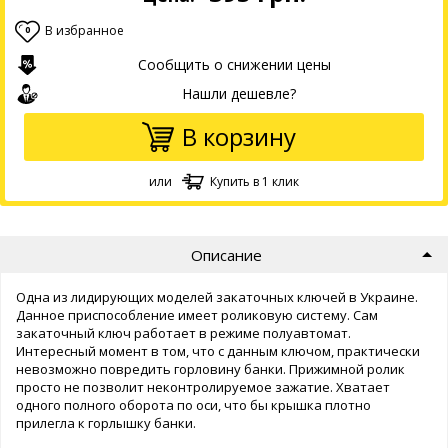
В избранное
0
Сообщить о снижении цены
Нашли дешевле?
В корзину
или
Купить в 1 клик
Описание
Одна из лидирующих моделей закаточных ключей в Украине.
Данное приспособление имеет роликовую систему. Сам
закаточный ключ работает в режиме полуавтомат.
Интересный момент в том, что с данным ключом, практически
невозможно повредить горловину банки. Прижимной ролик
просто не позволит неконтролируемое зажатие. Хватает
одного полного оборота по оси, что бы крышка плотно
прилегла к горлышку банки.