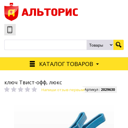
КАТАЛОГ ТОВАРОВ
ключ Твист-офф, люкс
Напиши отзыв первым!
Артикул :
2029630