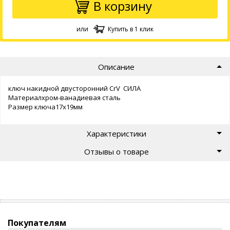
В корзину
или
Купить в 1 клик
Описание
ключ накидной двусторонний CrV СИЛА
Материалхром-ванадиевая сталь
Размер ключа17х19мм
Характеристики
Отзывы о товаре
Покупателям