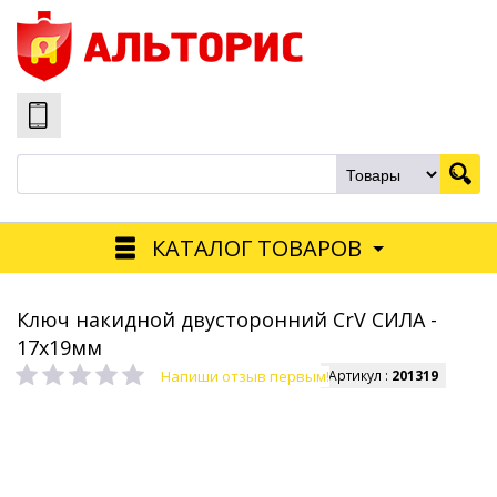
КАТАЛОГ ТОВАРОВ
Ключ накидной двусторонний CrV СИЛА -
17х19мм
Напиши отзыв первым!
Артикул :
201319