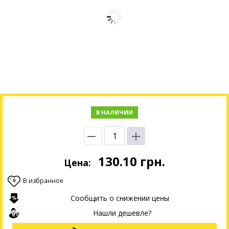
В НАЛИЧИИ
130.10
грн.
Цена:
В избранное
0
Сообщить о снижении цены
Нашли дешевле?