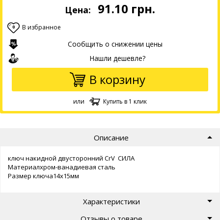
91.10
грн.
Цена:
В избранное
0
Сообщить о снижении цены
Нашли дешевле?
В корзину
или
Купить в 1 клик
Описание
ключ накидной двусторонний CrV СИЛА
Материалхром-ванадиевая сталь
Размер ключа14х15мм
Характеристики
Отзывы о товаре