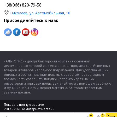
+38(066) 820-79-58
Николаев, ул. Автомобильная, 10
Присоединяйтесь к нам:
«АЛЬТОРИС» - дистрибьюторская компания основной
деятельностью которой является оптовая продажа хозяйственных
товаров и товаров народного потребления. Для удобства наших
оптовых и розничных клиентов, мы с радостью предоставляем
возможность совершать покупки не только через наших
операторов и торговых представителей, но и с помощью удобного
и функционального интернет магазина. Альторис желает Вам
удачных покупок.
Показать полную версию
2017 - 2026 © Интернет магазин
ООО "Альторис" - хозяйственные товары и бытовая техника
0
0