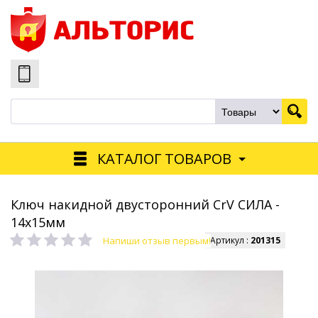
КАТАЛОГ ТОВАРОВ
Ключ накидной двусторонний CrV СИЛА -
14х15мм
Напиши отзыв первым!
Артикул :
201315