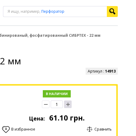
Я ищу, например,
Перфоратор
бинированый, фосфатированный СИБРТЕХ - 22 мм
2 мм
Артикул :
14913
В НАЛИЧИИ
61.10
грн.
Цена:
В избранное
Сравнить
0