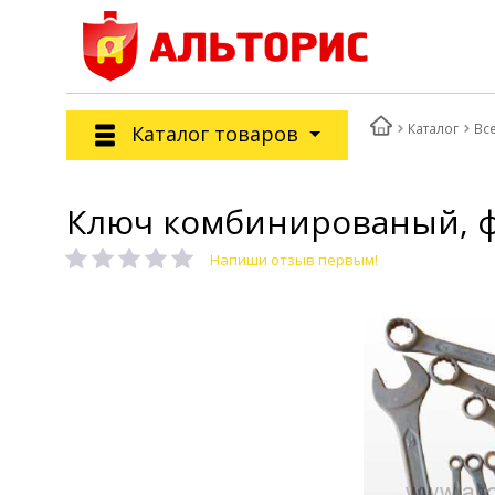
Каталог
Вс
Каталог товаров
Ключ комбинированый, ф
Напиши отзыв первым!