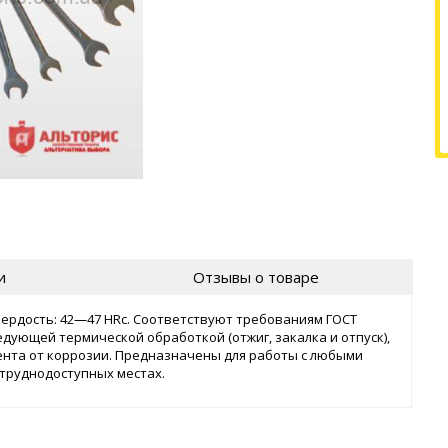
и
Отзывы о товаре
ердость: 42―47 HRс. Соответствуют требованиям ГОСТ
едующей термической обработкой (отжиг, закалка и отпуск),
нта от коррозии. Предназначены для работы с любыми
 труднодоступных местах.