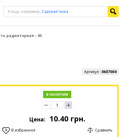
Я ищу, например,
Садовая тачка
ть радиаторная - 40
Артикул :
0607004
В НАЛИЧИИ
10.40
грн.
Цена:
В избранное
Сравнить
0