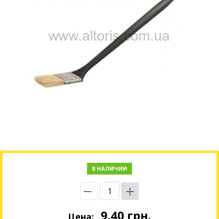
В НАЛИЧИИ
9.40
грн.
Цена: