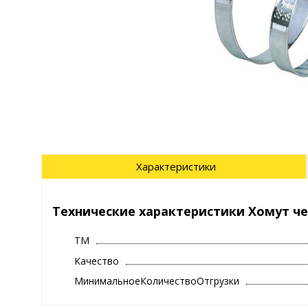
Характеристики
Технические характеристики Хомут черв
ТМ
Качество
МинимальноеКоличествоОтгрузки