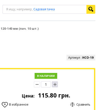
Я ищу, например,
Садовая тачка
120-140 мм (пач. 10 шт.)
Артикул :
HCО-19
В НАЛИЧИИ
115.80
грн.
Цена:
В избранное
Сравнить
0