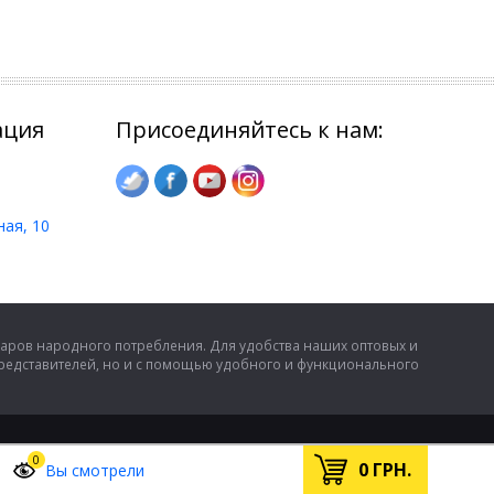
ация
Присоединяйтесь к нам:
ная, 10
аров народного потребления. Для удобства наших оптовых и
представителей, но и с помощью удобного и функционального
0
0
ГРН.
Вы смотрели