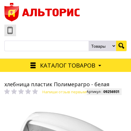
КАТАЛОГ ТОВАРОВ
хлебница пластик Полимерагро - белая
Напиши отзыв первым!
Артикул :
09256931