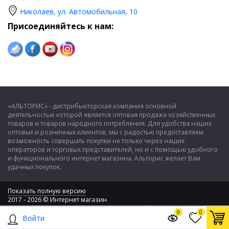
Николаев, ул. Автомобильная, 10
Присоединяйтесь к нам:
«АЛЬТОРИС» - дистрибьюторская компания основной
деятельностью которой является оптовая продажа хозяйственных
товаров и товаров народного потребления. Для удобства наших
оптовых и розничных клиентов, мы с радостью предоставляем
возможность совершать покупки не только через наших
операторов и торговых представителей, но и с помощью удобного
и функционального интернет магазина. Альторис желает Вам
удачных покупок.
Показать полную версию
2017 - 2026 © Интернет магазин
ООО "Альторис" - хозяйственные товары и бытовая техника
0
0
Войти