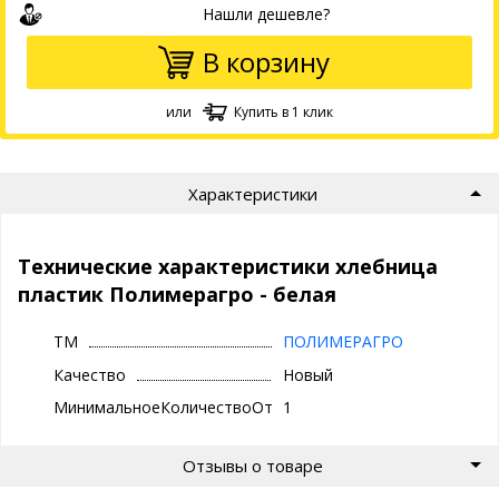
Нашли дешевле?
В корзину
или
Купить в 1 клик
Характеристики
Технические характеристики хлебница
пластик Полимерагро - белая
ТМ
ПОЛИМЕРАГРО
Качество
Новый
МинимальноеКоличествоОтгрузки
1
Отзывы о товаре