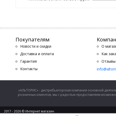
Покупателям
Компа
Новости и скидки
О магаз
Доставка и оплата
Как зак
Гарантия
Отзывы
Контакты
info@altor
«АЛЬТОРИС» - дистрибьюторская компания основной деятель
розничных клиентов, мы с радостью предоставляем возможно
2017 - 2026 © Интернет магазин
ООО "Альторис" - хозяйственные товары и бытовая техника