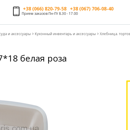
+38 (066) 820-79-58 +38 (067) 706-08-40
Прием заказов Пн-Пт 8.30 - 17.00
суда и аксессуары
Кухонный инвентарь и аксессуары
Хлебница. торто
7*18 белая роза