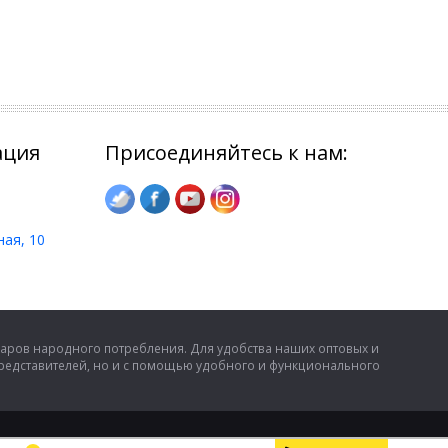
ация
Присоединяйтесь к нам:
ная, 10
аров народного потребления. Для удобства наших оптовых и
представителей, но и с помощью удобного и функционального