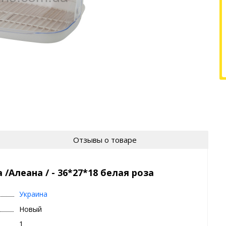
Отзывы о товаре
/Алеана / - 36*27*18 белая роза
Украина
Новый
1