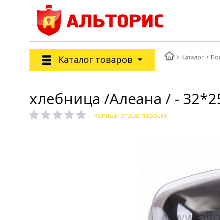
Каталог
По
Каталог товаров
хлебница /Алеана / - 32*
Напиши отзыв первым!