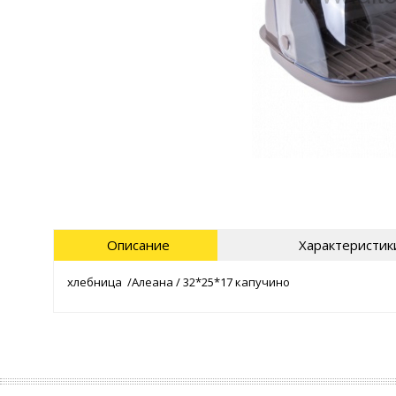
Описание
Характеристик
хлебница /Алеана / 32*25*17 капучино