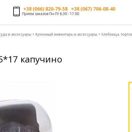
+38 (066) 820-79-58 +38 (067) 706-08-40
Прием заказов Пн-Пт 8.30 - 17.00
суда и аксессуары
Кухонный инвентарь и аксессуары
Хлебница. торто
25*17 капучино