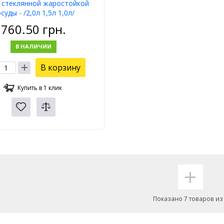
 стеклянной жаростойкой
суды - /2,0л 1,5л 1,0л/
4129/4125/4126
760.50
грн.
В НАЛИЧИИ
В корзину
Купить в 1 клик
+
Показано 7 товаров из