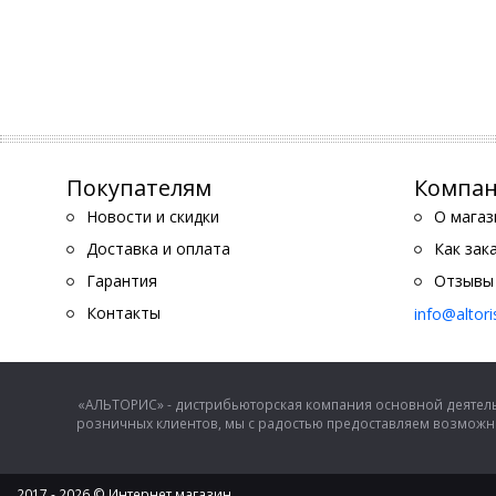
Покупателям
Компа
Новости и скидки
О магаз
Доставка и оплата
Как зак
Гарантия
Отзывы
Контакты
info@altor
«АЛЬТОРИС» - дистрибьюторская компания основной деятель
розничных клиентов, мы с радостью предоставляем возможно
2017 - 2026 © Интернет магазин