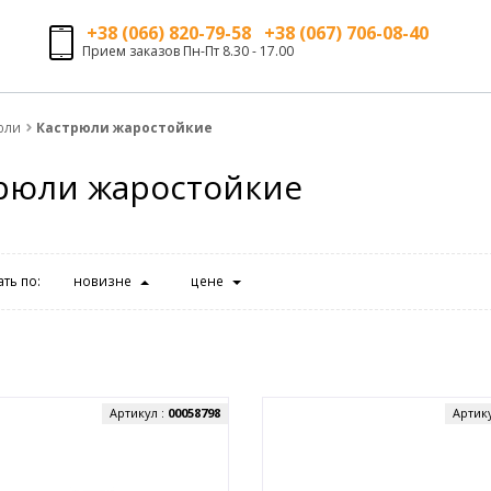
+38 (066) 820-79-58 +38 (067) 706-08-40
Прием заказов Пн-Пт 8.30 - 17.00
юли
Кастрюли жаростойкие
рюли жаростойкие
ть по:
новизне
цене
Артикул :
00058798
Артик