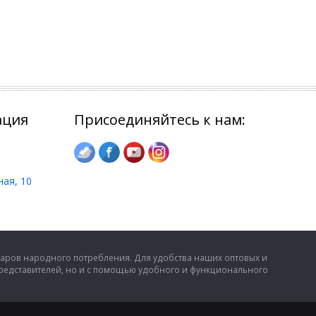
ация
Присоединяйтесь к нам:
ная, 10
аров народного потребления. Для удобства наших оптовых и
представителей, но и с помощью удобного и функционального