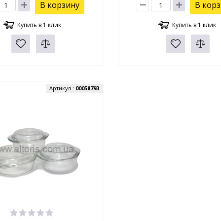
В корзину
В кор
Купить в 1 клик
Купить в 1 клик
Артикул :
00058793