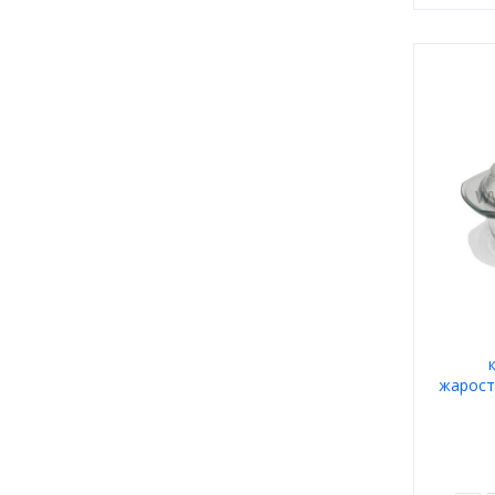
жарост