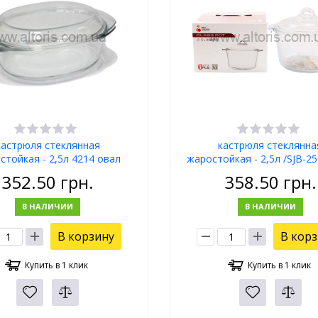
кастрюля стеклянная
кастрюля стеклянна
стойкая - 2,5л 4214 овал
жаростойкая - 2,5л /SJB-2
352.50
грн.
358.50
грн.
В НАЛИЧИИ
В НАЛИЧИИ
В корзину
В кор
Купить в 1 клик
Купить в 1 клик