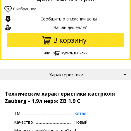
В избранное
0
Сообщить о снижении цены
Нашли дешевле?
В корзину
или
Купить в 1 клик
Характеристики
Технические характеристики кастрюля
Zauberg - 1,9л нерж ZB 1.9 C
ТМ
Китай
Качество
Новый
МинимальноеКоличествоОтгрузки
1