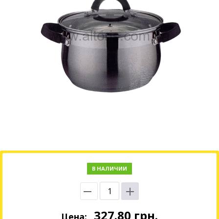
В НАЛИЧИИ
327.80
грн.
Цена: