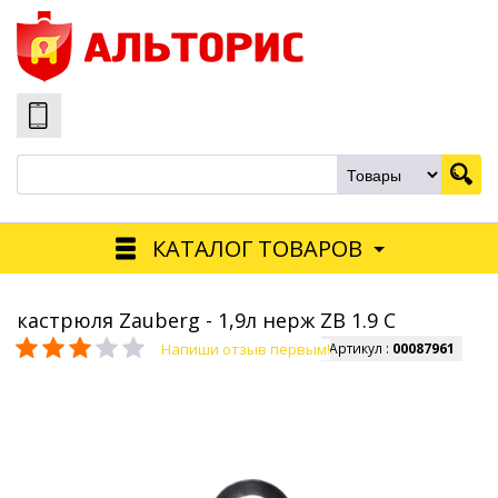
КАТАЛОГ ТОВАРОВ
кастрюля Zauberg - 1,9л нерж ZB 1.9 C
Напиши отзыв первым!
Артикул :
00087961