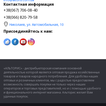
Контактная информация
+38(067) 706-08-40
+38(066) 820-79-58
Николаев, ул. Автомобильная, 10
Присоединяйтесь к нам:
«АЛЬТОРИС» - дистрибьюторская компания основной
деятельностью которой является оптовая продажа хозяйственных
товаров и товаров народного потребления. Для удобства наших
оптовых и розничных клиентов, мы с радостью предоставляем
возможность совершать покупки не только через наших
операторов и торговых представителей, но и с помощью удобного
и функционального интернет магазина. Альторис желает Вам
удачных покупок.