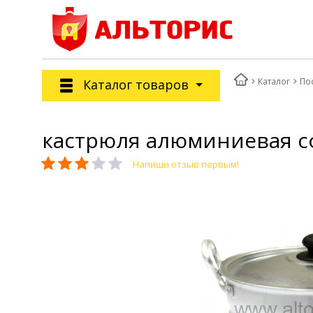
Каталог
По
Каталог товаров
кастрюля алюминиевая сфе
Напиши отзыв первым!