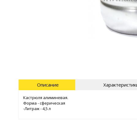
Описание
Характеристик
Кастрюля алиминевая.
Форма - сферическая
-Литраж - 4,5 л