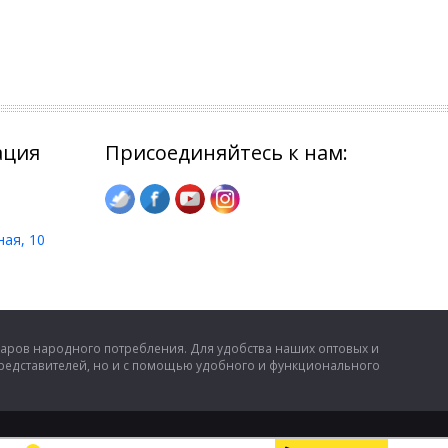
ация
Присоединяйтесь к нам:
ная, 10
аров народного потребления. Для удобства наших оптовых и
представителей, но и с помощью удобного и функционального