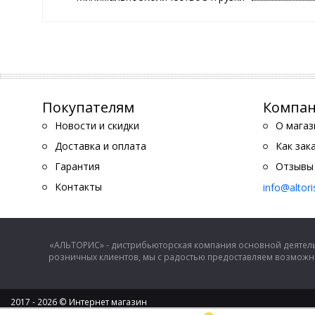
Покупателям
Компа
Новости и скидки
О магаз
Доставка и оплата
Как зак
Гарантия
Отзывы
Контакты
info@altor
«АЛЬТОРИС» - дистрибьюторская компания основной деятель
розничных клиентов, мы с радостью предоставляем возможно
2017 - 2026 © Интернет магазин
ООО "Альторис" - хозяйственные товары и бытовая техника