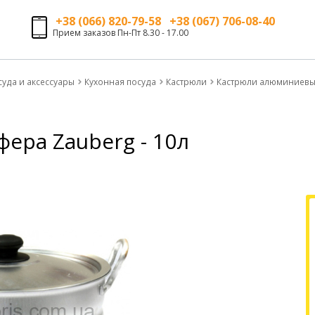
+38 (066) 820-79-58 +38 (067) 706-08-40
Прием заказов Пн-Пт 8.30 - 17.00
суда и аксессуары
Кухонная посуда
Кастрюли
Кастрюли алюминиев
ера Zauberg - 10л