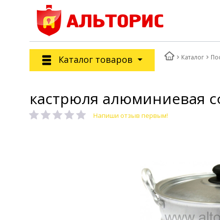
Каталог
По
Каталог товаров
кастрюля алюминиевая сф
Напиши отзыв первым!