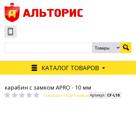
КАТАЛОГ ТОВАРОВ
карабин с замком APRO - 10 мм
Напиши отзыв первым!
Артикул :
CF-L10