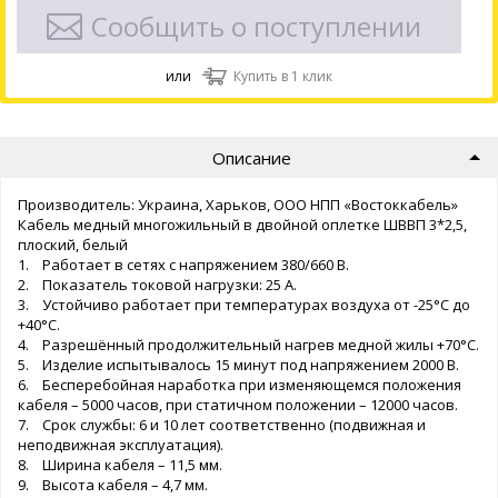
Сообщить о поступлении
или
Купить в 1 клик
Описание
Производитель: Украина, Харьков, ООО НПП «Востоккабель»
Кабель медный многожильный в двойной оплетке ШВВП 3*2,5,
плоский, белый
1. Работает в сетях с напряжением 380/660 В.
2. Показатель токовой нагрузки: 25 А.
3. Устойчиво работает при температурах воздуха от -25°С до
+40°С.
4. Разрешённый продолжительный нагрев медной жилы +70°С.
5. Изделие испытывалось 15 минут под напряжением 2000 В.
6. Бесперебойная наработка при изменяющемся положения
кабеля – 5000 часов, при статичном положении – 12000 часов.
7. Срок службы: 6 и 10 лет соответственно (подвижная и
неподвижная эксплуатация).
8. Ширина кабеля – 11,5 мм.
9. Высота кабеля – 4,7 мм.