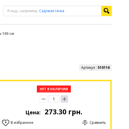
Я ищу, например,
Садовая тачка
ы 100 см
Артикул :
510116
НЕТ В НАЛИЧИИ
273.30
грн.
Цена:
В избранное
Сравнить
0