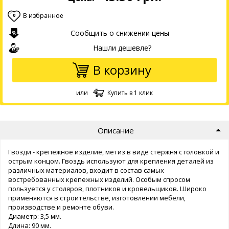
В избранное
0
Сообщить о снижении цены
Нашли дешевле?
В корзину
или
Купить в 1 клик
Описание
Гвозди - крепежное изделие, метиз в виде стержня с головкой и
острым концом. Гвоздь используют для крепления деталей из
различных материалов, входит в состав самых
востребованных крепежных изделий. Особым спросом
пользуется у столяров, плотников и кровельщиков. Широко
применяются в строительстве, изготовлении мебели,
производстве и ремонте обуви.
Диаметр: 3,5 мм.
Длина: 90 мм.