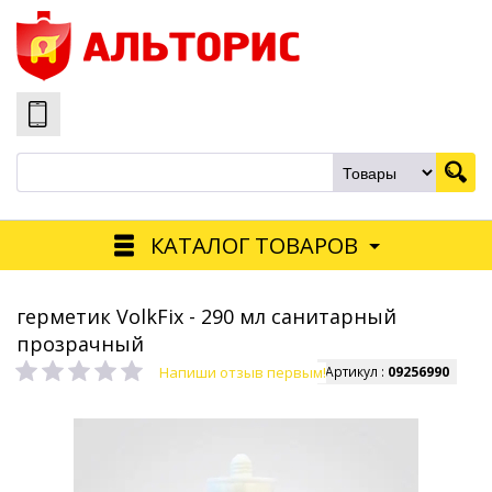
КАТАЛОГ ТОВАРОВ
герметик VolkFix - 290 мл санитарный
прозрачный
Напиши отзыв первым!
Артикул :
09256990