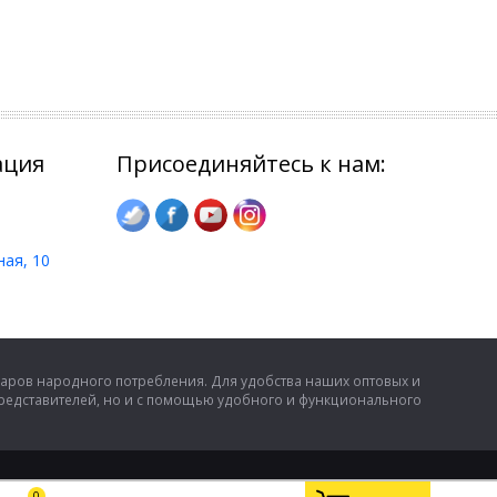
ация
Присоединяйтесь к нам:
ная, 10
аров народного потребления. Для удобства наших оптовых и
представителей, но и с помощью удобного и функционального
0