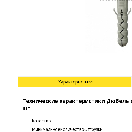
Характеристики
Технические характеристики Дюбель с
шт
Качество
МинимальноеКоличествоОтгрузки