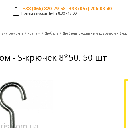
+38 (066) 820-79-58 +38 (067) 706-08-40
Прием заказов Пн-Пт 8.30 - 17.00
е для ремонта
Крепеж
Дюбель
Дюбель с ударным шурупом - S-крю
м - S-крючек 8*50, 50 шт