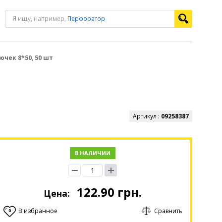
Я ищу, например,
Перфоратор
чек 8*50, 50 шт
Артикул :
09258387
В НАЛИЧИИ
122.90
грн.
Цена:
В избранное
Сравнить
0