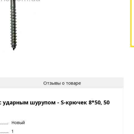
Отзывы о товаре
 ударным шурупом - S-крючек 8*50, 50
Новый
1