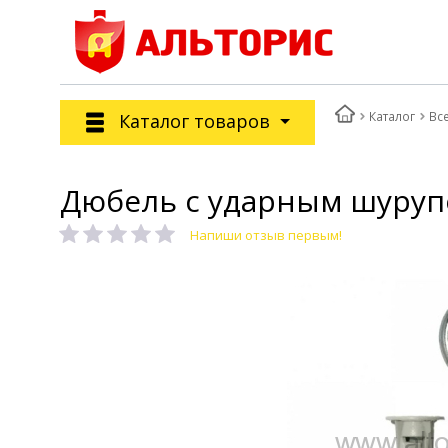
Каталог
Вс
Каталог товаров
Дюбель с ударным шурупо
Напиши отзыв первым!