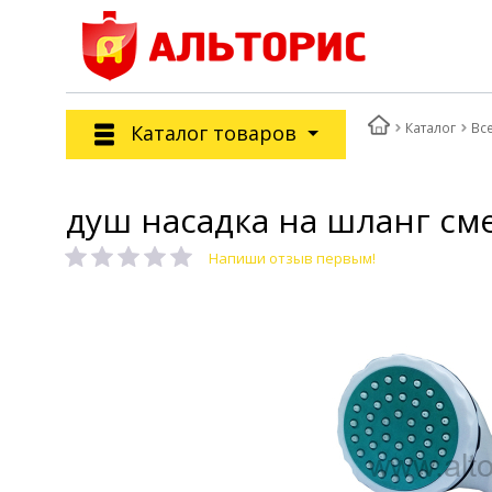
Каталог
Вс
Каталог товаров
душ насадка на шланг сме
Напиши отзыв первым!