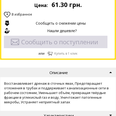
61.30
грн.
Цена:
В избранное
0
Сообщить о снижении цены
Нашли дешевле?
Сообщить о поступлении
или
Купить в 1 клик
Описание
Восстанавливает дренаж в сточных ямах, Предотвращает
отложения в трубах и поддерживает канализационные сети в
рабочем состоянии, Уменьшает объём, превращая твёрдые
фракции в углекислый газ и воду, Уничтожает патогенные
микробы, Устраняет неприятный запах
Характеристики