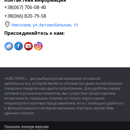
Контактная информация
+38(067) 706-08-40
+38(066) 820-79-58
Николаев, ул. Автомобильная, 10
Присоединяйтесь к нам:
«АЛЬТОРИС» - дистрибьюторская компания основной
деятельностью которой является оптовая продажа хозяйственных
товаров и товаров народного потребления. Для удобства наших
оптовых и розничных клиентов, мы с радостью предоставляем
возможность совершать покупки не только через наших
операторов и торговых представителей, но и с помощью удобного
и функционального интернет магазина. Альторис желает Вам
удачных покупок.
Показать полную версию