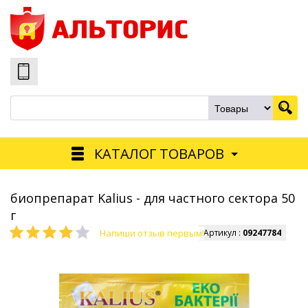
КАТАЛОГ ТОВАРОВ
биопрепарат Kalius - для частного сектора 50
г
Напиши отзыв первым!
Артикул :
09247784