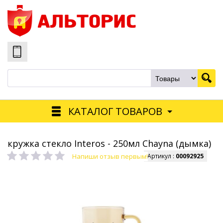
КАТАЛОГ ТОВАРОВ
кружка стекло Interos - 250мл Chayna (дымка)
Напиши отзыв первым!
Артикул :
00092925