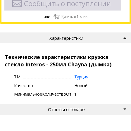
Сообщить о поступлении
или
Купить в 1 клик
Характеристики
Технические характеристики кружка
стекло Interos - 250мл Chayna (дымка)
ТМ
Турция
Качество
Новый
МинимальноеКоличествоОтгрузки
1
Отзывы о товаре