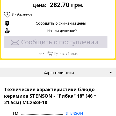
282.70
грн.
Цена:
В избранное
0
Сообщить о снижении цены
Нашли дешевле?
Сообщить о поступлении
или
Купить в 1 клик
Характеристики
Технические характеристики блюдо
керамика STENSON - "Рибка" 18" (46 *
21.5см) MC2583-18
ТМ
STENSON