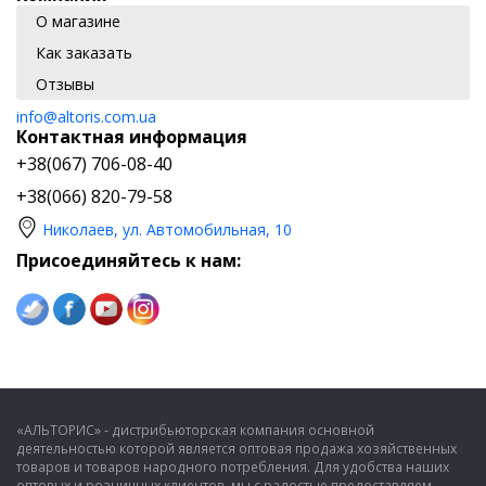
О магазине
Как заказать
Отзывы
info@altoris.com.ua
Контактная информация
+38(067) 706-08-40
+38(066) 820-79-58
Николаев, ул. Автомобильная, 10
Присоединяйтесь к нам:
«АЛЬТОРИС» - дистрибьюторская компания основной
деятельностью которой является оптовая продажа хозяйственных
товаров и товаров народного потребления. Для удобства наших
оптовых и розничных клиентов, мы с радостью предоставляем