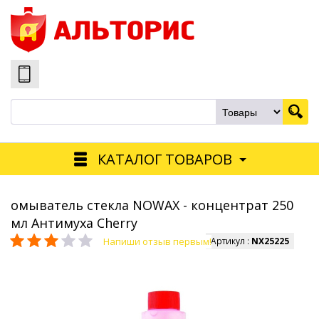
КАТАЛОГ ТОВАРОВ
омыватель стекла NOWAX - концентрат 250
мл Антимуха Cherry
Напиши отзыв первым!
Артикул :
NX25225